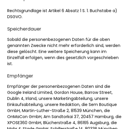
Rechtsgrundlage ist Artikel 6 Absatz 1 S. 1. Buchstabe a)
DSGVO.
Speicherdauer
Sobald die personenbezogenen Daten für die oben
genannten Zwecke nicht mehr erforderlich sind, werden
diese gelöscht. Eine weitere Speicherung kann im
Einzelfall erfolgen, wenn dies gesetzlich vorgeschrieben
ist.
Empfänger
Empfänger der personenbezogenen Daten sind die
Google Ireland Limited, Gordon House, Barrow Street,
Dublin 4, Irland, unsere Marketingabteilung, unsere
Einkaufsabteilung, unsere Redaktion, die Sem Boutique
GmbH, Martin-Luther-Straße 2, 81539 München, die
OnMaCon GmbH, Am Sandtorkai 37, 20457 Hamburg, die
XPOSE360 GmbH, Blücherstraße 4, 86165 Augsburg, die
Mohr & Stade GmbH, Schillerstraße 14, 80336 München