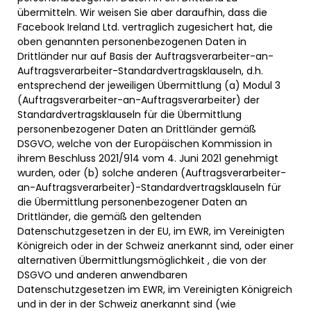
übermitteln. Wir weisen Sie aber daraufhin, dass die
Facebook Ireland Ltd. vertraglich zugesichert hat, die
oben genannten personenbezogenen Daten in
Drittländer nur auf Basis der Auftragsverarbeiter-an-
Auftragsverarbeiter-Standardvertragsklauseln, d.h.
entsprechend der jeweiligen Übermittlung (a) Modul 3
(Auftragsverarbeiter-an-Auftragsverarbeiter) der
Standardvertragsklauseln für die Übermittlung
personenbezogener Daten an Drittländer gemäß
DSGVO, welche von der Europäischen Kommission in
ihrem Beschluss 2021/914 vom 4. Juni 2021 genehmigt
wurden, oder (b) solche anderen (Auftragsverarbeiter-
an-Auftragsverarbeiter)-Standardvertragsklauseln für
die Übermittlung personenbezogener Daten an
Drittländer, die gemäß den geltenden
Datenschutzgesetzen in der EU, im EWR, im Vereinigten
Königreich oder in der Schweiz anerkannt sind, oder einer
alternativen Übermittlungsmöglichkeit , die von der
DSGVO und anderen anwendbaren
Datenschutzgesetzen im EWR, im Vereinigten Königreich
und in der in der Schweiz anerkannt sind (wie