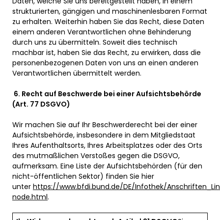
Daten, welche Sie uns bereitgestellt haben, in einem
strukturierten, gängigen und maschinenlesbaren Format
zu erhalten. Weiterhin haben Sie das Recht, diese Daten
einem anderen Verantwortlichen ohne Behinderung
durch uns zu übermitteln. Soweit dies technisch
machbar ist, haben Sie das Recht, zu erwirken, dass die
personenbezogenen Daten von uns an einen anderen
Verantwortlichen übermittelt werden.
6.
Recht auf Beschwerde bei einer Aufsichtsbehörde
(Art. 77 DSGVO)
Wir machen Sie auf Ihr Beschwerderecht bei der einer
Aufsichtsbehörde, insbesondere in dem Mitgliedstaat
Ihres Aufenthaltsorts, Ihres Arbeitsplatzes oder des Orts
des mutmaßlichen Verstoßes gegen die DSGVO,
aufmerksam. Eine Liste der Aufsichtsbehörden (für den
nicht-öffentlichen Sektor) finden Sie hier
unter
https://www.bfdi.bund.de/DE/Infothek/Anschriften_Lin
node.html
.