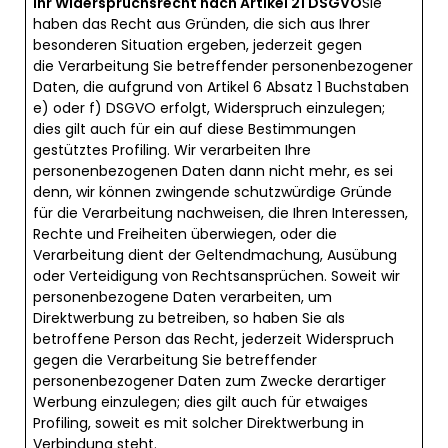
Ihr Widerspruchsrecht nach Artikel 21 DSGVO
Sie
haben das Recht aus Gründen, die sich aus Ihrer
besonderen Situation ergeben, jederzeit gegen
die Verarbeitung Sie betreffender personenbezogener
Daten, die aufgrund von Artikel 6 Absatz 1 Buchstaben
e) oder f) DSGVO erfolgt, Widerspruch einzulegen;
dies gilt auch für ein auf diese Bestimmungen
gestütztes Profiling. Wir verarbeiten Ihre
personenbezogenen Daten dann nicht mehr, es sei
denn, wir können zwingende schutzwürdige Gründe
für die Verarbeitung nachweisen, die Ihren Interessen,
Rechte und Freiheiten überwiegen, oder die
Verarbeitung dient der Geltendmachung, Ausübung
oder Verteidigung von Rechtsansprüchen. Soweit wir
personenbezogene Daten verarbeiten, um
Direktwerbung zu betreiben, so haben Sie als
betroffene Person das Recht, jederzeit Widerspruch
gegen die Verarbeitung Sie betreffender
personenbezogener Daten zum Zwecke derartiger
Werbung einzulegen; dies gilt auch für etwaiges
Profiling, soweit es mit solcher Direktwerbung in
Verbindung steht.