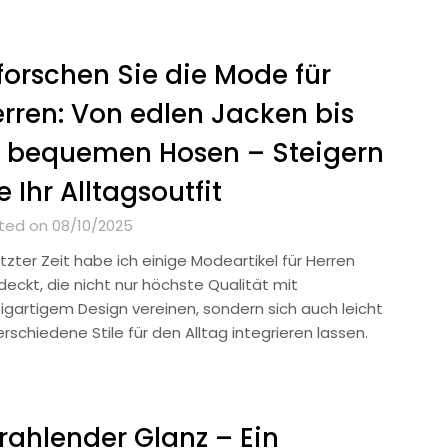
forschen Sie die Mode für
rren: Von edlen Jacken bis
u bequemen Hosen – Steigern
e Ihr Alltagsoutfit
ted on 08/10/2025
etzter Zeit habe ich einige Modeartikel für Herren
deckt, die nicht nur höchste Qualität mit
zigartigem Design vereinen, sondern sich auch leicht
erschiedene Stile für den Alltag integrieren lassen.
…
rahlender Glanz – Ein