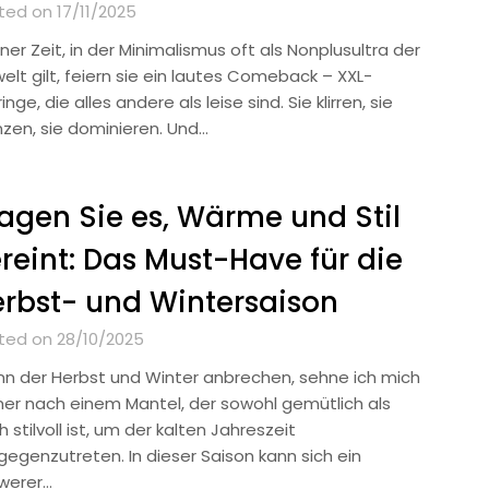
ted on 17/11/2025
iner Zeit, in der Minimalismus oft als Nonplusultra der
welt gilt, feiern sie ein lautes Comeback – XXL-
inge, die alles andere als leise sind. Sie klirren, sie
nzen, sie dominieren. Und…
agen Sie es, Wärme und Stil
reint: Das Must-Have für die
rbst- und Wintersaison
ted on 28/10/2025
n der Herbst und Winter anbrechen, sehne ich mich
er nach einem Mantel, der sowohl gemütlich als
 stilvoll ist, um der kalten Jahreszeit
gegenzutreten. In dieser Saison kann sich ein
werer…