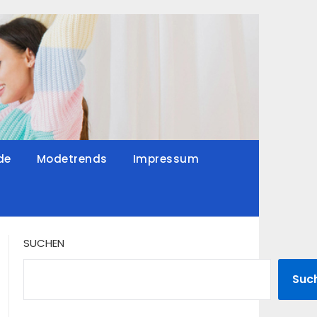
de
Modetrends
Impressum
SUCHEN
Suc