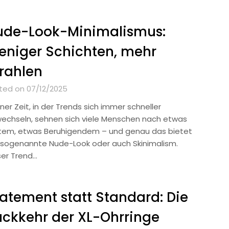
ude-Look-Minimalismus:
niger Schichten, mehr
rahlen
ted on 07/12/2025
iner Zeit, in der Trends sich immer schneller
echseln, sehnen sich viele Menschen nach etwas
tem, etwas Beruhigendem – und genau das bietet
 sogenannte Nude-Look oder auch Skinimalism.
ser Trend…
atement statt Standard: Die
ckkehr der XL-Ohrringe