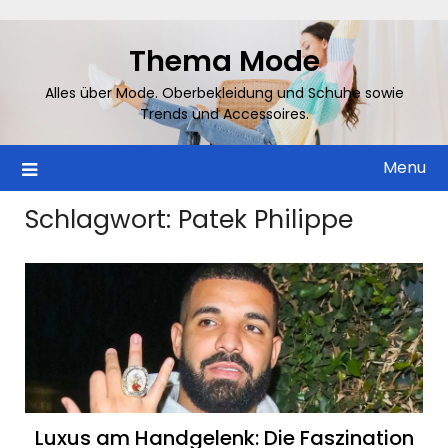
Skip
to
Thema Mode
content
Alles über Mode. Oberbekleidung und Schuhe sowie
Trends und Accessoires.
Menu
Schlagwort:
Patek Philippe
Luxus am Handgelenk: Die Faszination