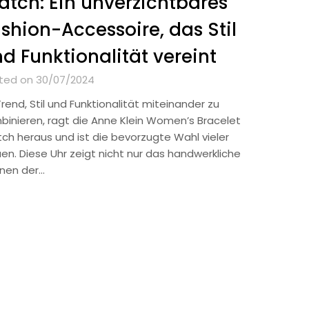
tch: Ein unverzichtbares
shion-Accessoire, das Stil
d Funktionalität vereint
ted on 30/07/2024
rend, Stil und Funktionalität miteinander zu
binieren, ragt die Anne Klein Women’s Bracelet
ch heraus und ist die bevorzugte Wahl vieler
uen. Diese Uhr zeigt nicht nur das handwerkliche
nen der…