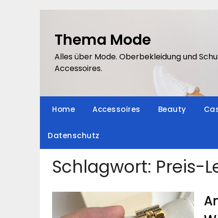
Skip
to
content
Thema Mode
Alles über Mode. Oberbekleidung und Schu
Accessoires.
Home
Accessoires
Beauty
Cas
Datenschutz
Schlagwort:
Preis-L
An