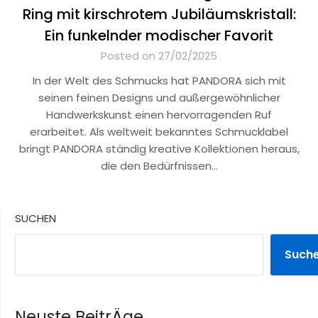
Ring mit kirschrotem Jubiläumskristall:
Ein funkelnder modischer Favorit
Posted on 27/02/2025
In der Welt des Schmucks hat PANDORA sich mit
seinen feinen Designs und außergewöhnlicher
Handwerkskunst einen hervorragenden Ruf
erarbeitet. Als weltweit bekanntes Schmucklabel
bringt PANDORA ständig kreative Kollektionen heraus,
die den Bedürfnissen…
SUCHEN
Such
Neuste BeitrÄge