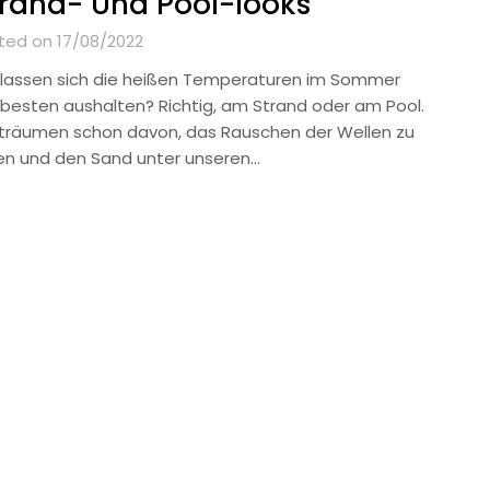
rand- Und Pool-looks
ted on 17/08/2022
lassen sich die heißen Temperaturen im Sommer
besten aushalten? Richtig, am Strand oder am Pool.
 träumen schon davon, das Rauschen der Wellen zu
en und den Sand unter unseren…