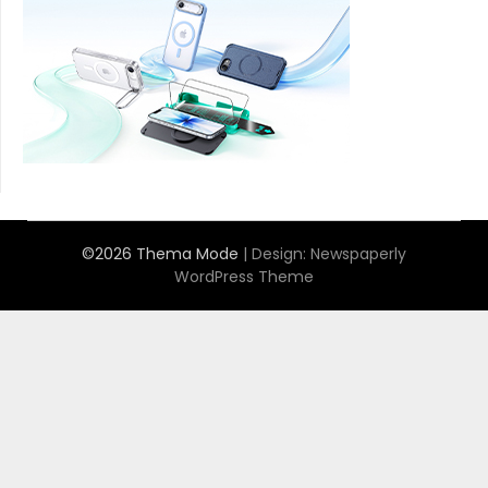
©2026 Thema Mode
| Design:
Newspaperly
WordPress Theme