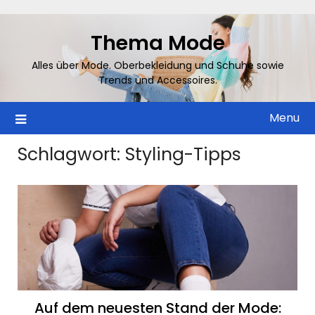
Skip
to
Thema Mode
content
Alles über Mode. Oberbekleidung und Schuhe sowie
Trends und Accessoires.
Menu
Schlagwort:
Styling-Tipps
Auf dem neuesten Stand der Mode: