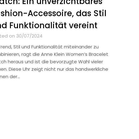
tch: Ein unverzichtbares
shion-Accessoire, das Stil
d Funktionalität vereint
ted on 30/07/2024
rend, Stil und Funktionalität miteinander zu
binieren, ragt die Anne Klein Women’s Bracelet
ch heraus und ist die bevorzugte Wahl vieler
uen. Diese Uhr zeigt nicht nur das handwerkliche
nen der…