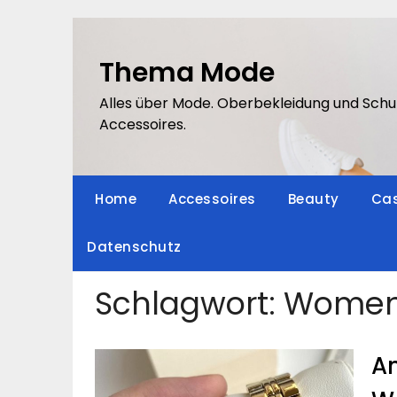
Skip
to
content
Thema Mode
Alles über Mode. Oberbekleidung und Schu
Accessoires.
Home
Accessoires
Beauty
Cas
Datenschutz
Schlagwort:
Women’
An