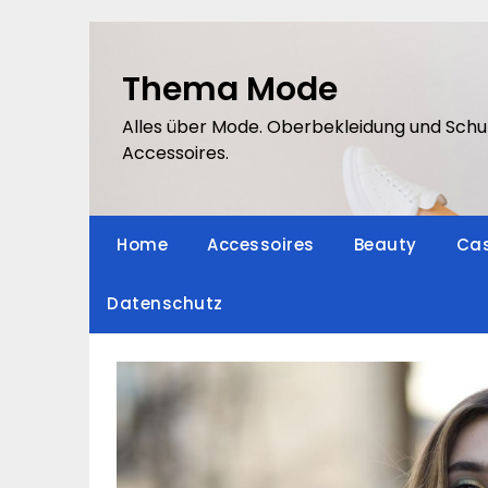
Skip
to
content
Thema Mode
Alles über Mode. Oberbekleidung und Schu
Accessoires.
Home
Accessoires
Beauty
Cas
Datenschutz