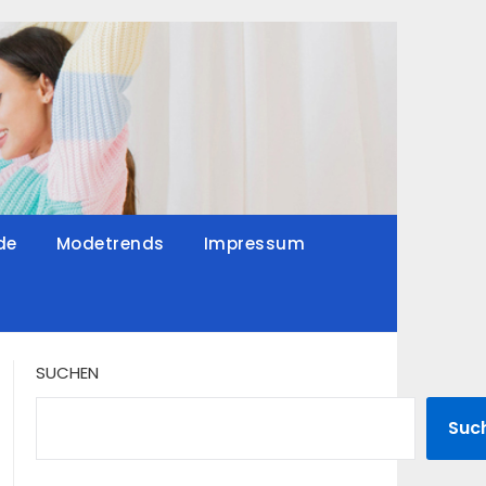
de
Modetrends
Impressum
SUCHEN
Suc