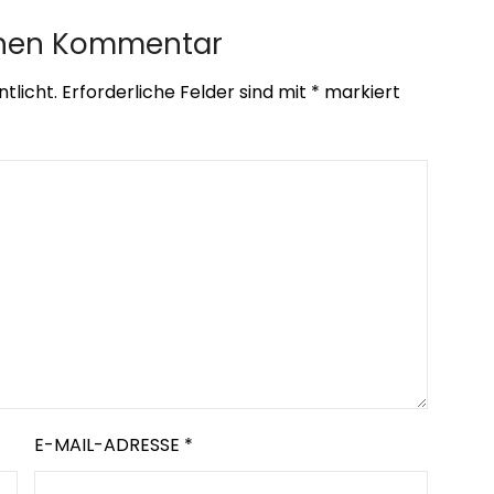
inen Kommentar
tlicht.
Erforderliche Felder sind mit
*
markiert
E-MAIL-ADRESSE
*