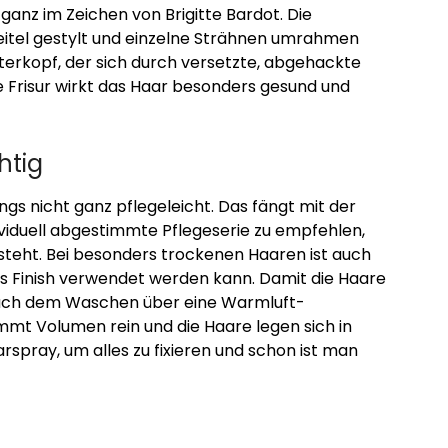
 ganz im Zeichen von Brigitte Bardot. Die
eitel gestylt und einzelne Strähnen umrahmen
nterkopf, der sich durch versetzte, abgehackte
e Frisur wirkt das Haar besonders gesund und
htig
ings nicht ganz pflegeleicht. Das fängt mit der
ndividuell abgestimmte Pflegeserie zu empfehlen,
teht. Bei besonders trockenen Haaren ist auch
ls Finish verwendet werden kann. Damit die Haare
 nach dem Waschen über eine Warmluft-
mt Volumen rein und die Haare legen sich in
rspray, um alles zu fixieren und schon ist man