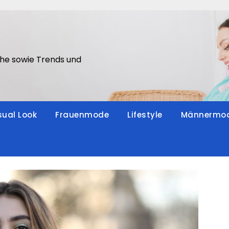
he sowie Trends und
ual Look
Frauenmode
Lifestyle
Männermo