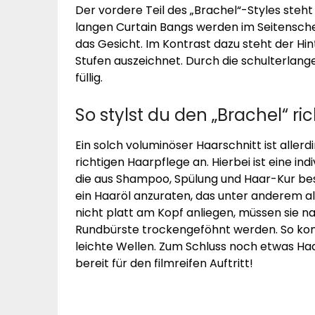
Der vordere Teil des „Brachel“-Styles steht
langen Curtain Bangs werden im Seitensch
das Gesicht. Im Kontrast dazu steht der Hi
Stufen auszeichnet. Durch die schulterlang
füllig.
So stylst du den „Brachel“ ric
Ein solch voluminöser Haarschnitt ist allerd
richtigen Haarpflege an. Hierbei ist eine i
die aus Shampoo, Spülung und Haar-Kur bes
ein Haaröl anzuraten, das unter anderem a
nicht platt am Kopf anliegen, müssen sie
Rundbürste trockengeföhnt werden. So kom
leichte Wellen. Zum Schluss noch etwas Haa
bereit für den filmreifen Auftritt!